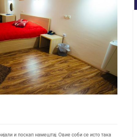
јали и поскап намештај. Овие соби се исто така