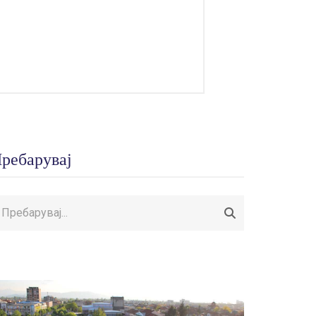
ребарувај
ребарувај