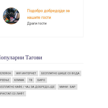
Подобро добредојде за
нашите гости
Драги гости
опуларни Тагови
ТЕЛЕФОН
WIFI ИНТЕРНЕТ
БЕСПЛАТНО ШИШЕ СО ВОДА
ГРЕЕЊЕ
КЛИМА
ТВ
БИРО
БЕСПЛАТНО КАФЕ / ЧАЈ ЗА ДОБРЕДОЈДЕ
МИНИ - БАР
ПРИСТАП СО ЛИФТ