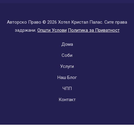
Авторско Право ©
2026 Хотел Кристал Палас. Сите права
задржани.
Општи Услови
Политика за Приватност
Subfooter
Дома
Соби
Услуги
Наш Блог
ЧПП
Контакт