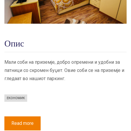
Опис
Мали соби на приземје, добро опремени и удобни за
патници со скромен буџет. Овие соби се на приземје и
гледаат во нашиот паркинг.
ЕКОНОМИК
Read more
about
Економик