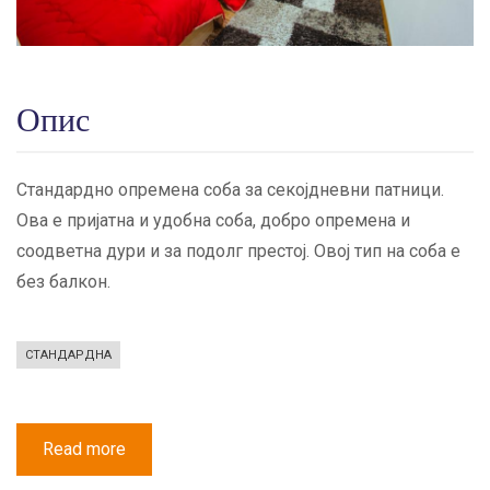
Опис
Стандардно опремена соба за секојдневни патници.
Ова е пријатна и удобна соба, добро опремена и
соодветна дури и за подолг престој. Овој тип на соба е
без балкон.
СТАНДАРДНА
Read more
about
Стандардна
Двокреветна