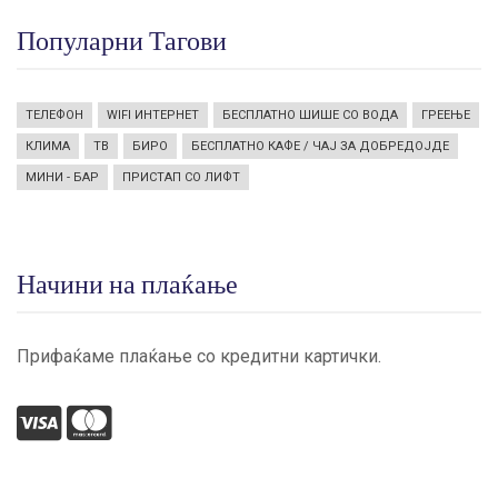
Популарни Тагови
ТЕЛЕФОН
WIFI ИНТЕРНЕТ
БЕСПЛАТНО ШИШЕ СО ВОДА
ГРЕЕЊЕ
КЛИМА
ТВ
БИРО
БЕСПЛАТНО КАФЕ / ЧАЈ ЗА ДОБРЕДОЈДЕ
МИНИ - БАР
ПРИСТАП СО ЛИФТ
Начини на плаќање
Прифаќаме плаќање со кредитни картички.
visa
mastercard