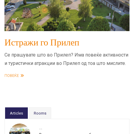
Истражи го Прилеп
Се прашувате што во Прилеп? Има повеќе активности
и туристички атракции во Прилеп од тоа што мислите.
ПОВЕЌЕ
Articles
Rooms
…