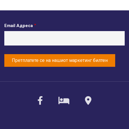
Email Адреса
facebook
sirvoy
maps