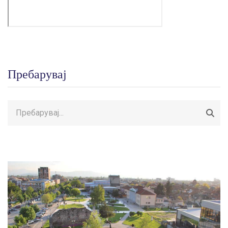
Пребарувај
Пребарувај