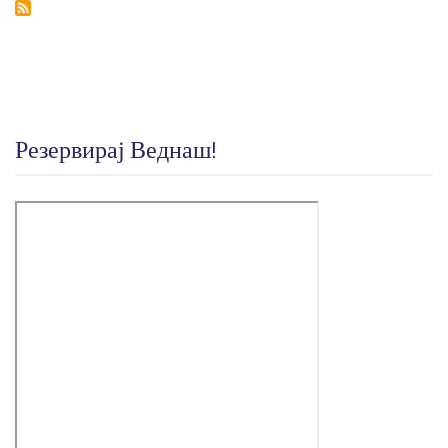
Резервирај Веднаш!