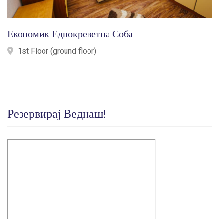
Економик Еднокреветна Соба
1st Floor (ground floor)
Резервирај Веднаш!