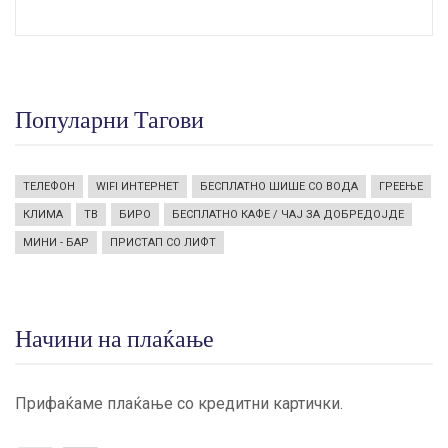
Популарни Тагови
ТЕЛЕФОН
WIFI ИНТЕРНЕТ
БЕСПЛАТНО ШИШЕ СО ВОДА
ГРЕЕЊЕ
КЛИМА
ТВ
БИРО
БЕСПЛАТНО КАФЕ / ЧАЈ ЗА ДОБРЕДОЈДЕ
МИНИ - БАР
ПРИСТАП СО ЛИФТ
Начини на плаќање
Прифаќаме плаќање со кредитни картички.