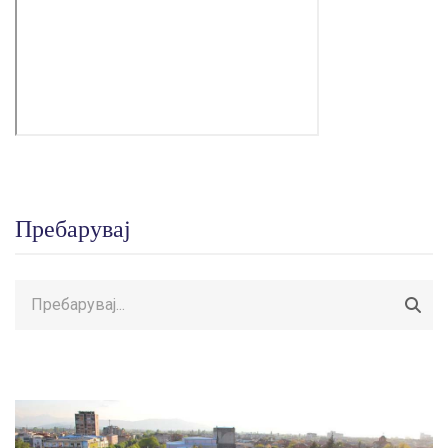
Пребарувај
Пребарувај