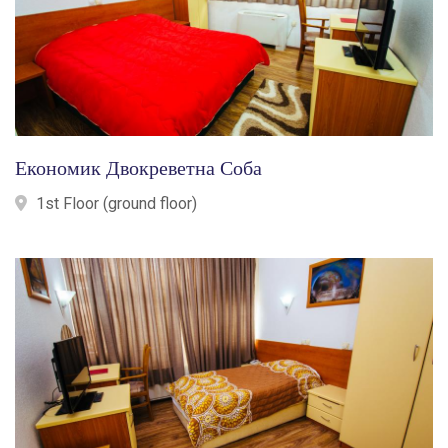
Економик Двокреветна Соба
1st Floor (ground floor)