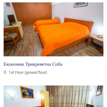
Економик Трикреветна Соба
1st Floor (ground floor)