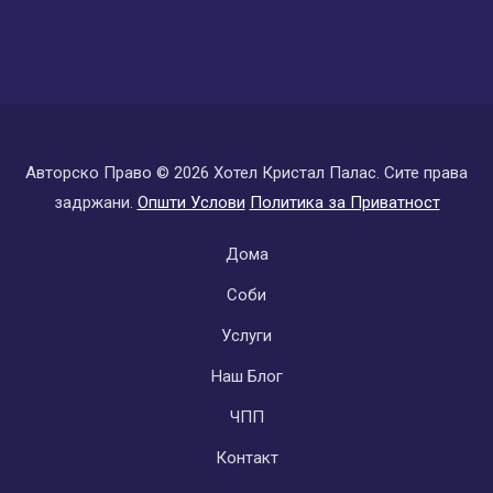
Авторско Право ©
2026 Хотел Кристал Палас. Сите права
задржани.
Општи Услови
Политика за Приватност
Subfooter
Дома
Соби
Услуги
Наш Блог
ЧПП
Контакт