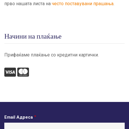
прво нашата листа на
често поставувани прашања
.
Начини на плаќање
Прифаќаме плаќање со кредитни картички.
visa
mastercard
Email Адреса