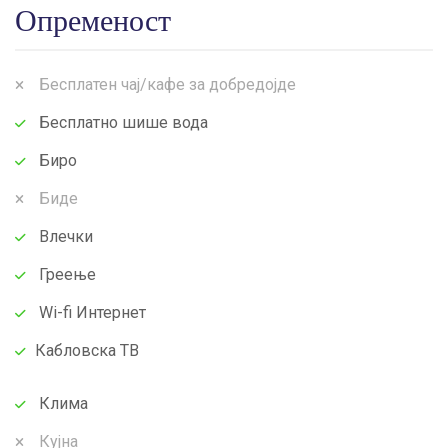
Опременост
Бесплатен чај/кафе за добредојде
Бесплатно шише вода
Биро
Биде
Влечки
Греење
Wi-fi Интернет
Кабловска ТВ
Клима
Кујна