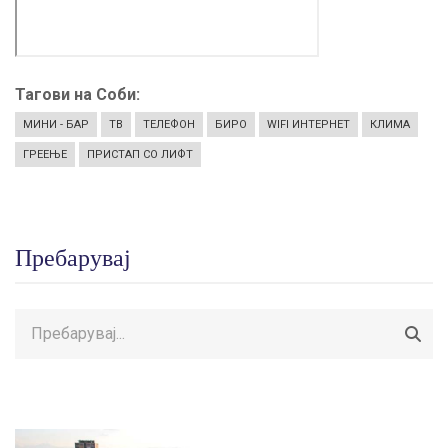
Тагови на Соби
МИНИ - БАР
ТВ
ТЕЛЕФОН
БИРО
WIFI ИНТЕРНЕТ
КЛИМА
ГРЕЕЊЕ
ПРИСТАП СО ЛИФТ
Пребарувај
Пребарувај