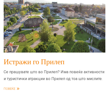
Истражи го Прилеп
Се прашувате што во Прилеп? Има повеќе активности
и туристички атракции во Прилеп од тоа што мислите.
ПОВЕЌЕ