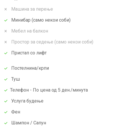
Машина за перење
Минибар (само некои соби)
Мебел на балкон
Простор за седење (само некои соби)
Пристап со лифт
Постелнина/крпи
Туш
Телефон - По цена од 5 ден./минута
Услуга будење
Фен
Шампон / Сапун