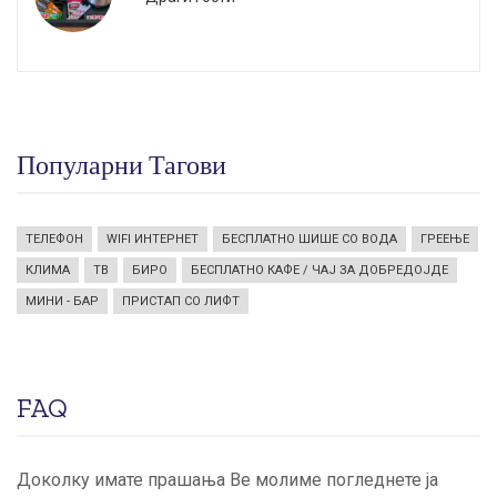
Популарни Тагови
ТЕЛЕФОН
WIFI ИНТЕРНЕТ
БЕСПЛАТНО ШИШЕ СО ВОДА
ГРЕЕЊЕ
КЛИМА
ТВ
БИРО
БЕСПЛАТНО КАФЕ / ЧАЈ ЗА ДОБРЕДОЈДЕ
МИНИ - БАР
ПРИСТАП СО ЛИФТ
FAQ
Доколку имате прашања Ве молиме погледнете ја