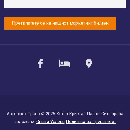
facebook
sirvoy
maps
Авторско Право ©
2026 Хотел Кристал Палас. Сите права
задржани.
Општи Услови
Политика за Приватност
Subfooter