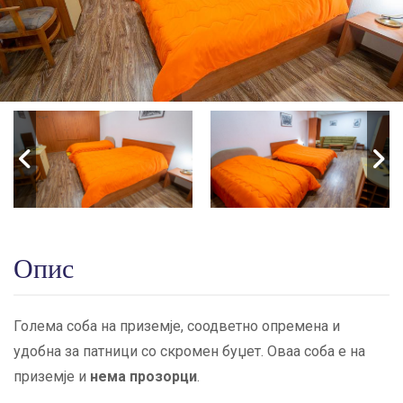
Опис
Голема соба на приземје, соодветно опремена и
удобна за патници со скромен буџет. Оваа соба е на
приземје и
нема прозорци
.