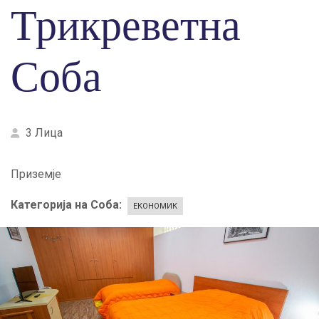
Трикреветна
Соба
3 Лица
Приземје
Категорија на Соба
ЕКОНОМИК