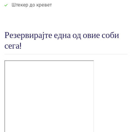
Штекер до кревет
Резервирајте една од овие соби
сега!